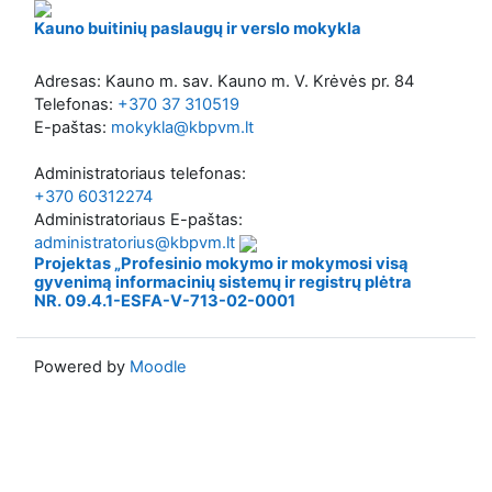
Kauno buitinių paslaugų ir verslo mokykla
Adresas: Kauno m. sav. Kauno m. V. Krėvės pr. 84
Telefonas:
+370 37 310519
E-paštas:
mokykla@kbpvm.lt
Administratoriaus telefonas:
+370 60312274
Administratoriaus E-paštas:
administratorius@kbpvm.lt
Projektas „Profesinio mokymo ir mokymosi visą
gyvenimą informacinių sistemų ir registrų plėtra
NR. 09.4.1-ESFA-V-713-02-0001
Powered by
Moodle