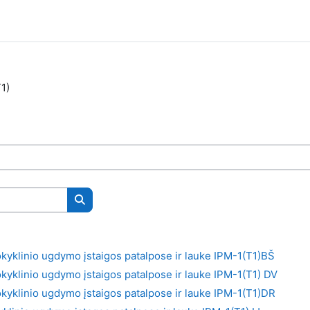
1)
Ieškoti kursų
okyklinio ugdymo įstaigos patalpose ir lauke IPM-1(T1)BŠ
okyklinio ugdymo įstaigos patalpose ir lauke IPM-1(T1) DV
okyklinio ugdymo įstaigos patalpose ir lauke IPM-1(T1)DR