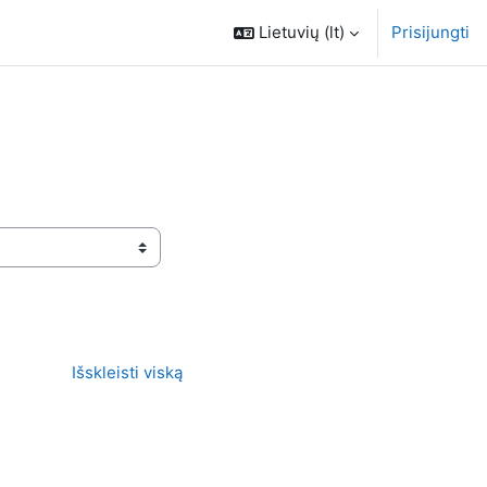
Lietuvių ‎(lt)‎
Prisijungti
Išskleisti viską