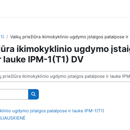
1)
Vaikų priežiūra ikimokyklinio ugdymo įstaigos patalpose ir
iūra ikimokyklinio ugdymo įsta
r lauke IPM-1(T1) DV
Ieškoti kursų
klinio ugdymo įstaigos patalpose ir lauke IPM-1(T1)
ILIAUSKIENĖ